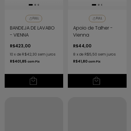
FULL
FULL
BANDEJA DE LAVABO
Apoio de Talher -
- VIENNA
Vienna
R$423,00
R$44,00
10
x
de
R$42,30
sem juros
8
x
de
R$5,50
sem juros
R$401,85
R$41,80
com
Pix
com
Pix