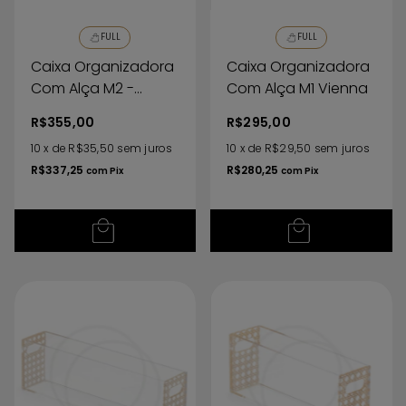
FULL
FULL
Caixa Organizadora
Caixa Organizadora
Com Alça M2 -
Com Alça M1 Vienna
Vienna
R$355,00
R$295,00
10
x
de
R$35,50
sem juros
10
x
de
R$29,50
sem juros
R$337,25
R$280,25
com
Pix
com
Pix