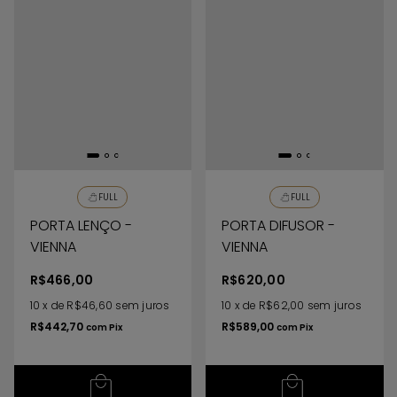
FULL
FULL
PORTA LENÇO -
PORTA DIFUSOR -
VIENNA
VIENNA
R$466,00
R$620,00
10
x
de
R$46,60
sem juros
10
x
de
R$62,00
sem juros
R$442,70
R$589,00
com
Pix
com
Pix