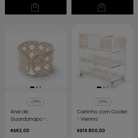
FULL
FULL
Anel de
Carrinho com Cooler
Guardanapo -
- Vienna
Vienna
R$63,00
R$19.800,00