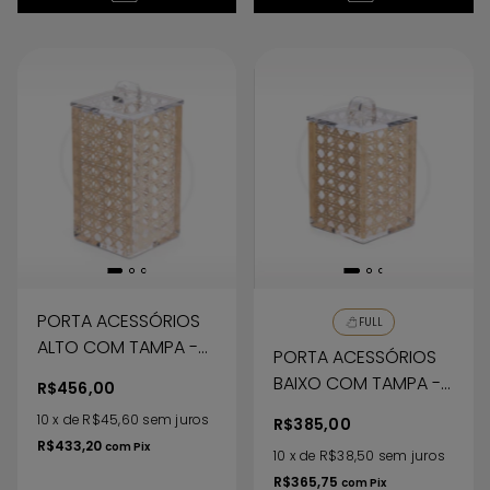
PORTA ACESSÓRIOS
FULL
ALTO COM TAMPA -
PORTA ACESSÓRIOS
VIENNA
BAIXO COM TAMPA -
R$456,00
VIENNA
10
x
de
R$45,60
sem juros
R$385,00
R$433,20
com
Pix
10
x
de
R$38,50
sem juros
R$365,75
com
Pix