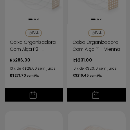
FULL
FULL
Caixa Organizadora
Caixa Organizadora
Com Alça P2 -
Com Alça P1 - Vienna
Vienna
R$286,00
R$231,00
10
x
de
R$28,60
sem juros
10
x
de
R$23,10
sem juros
R$271,70
R$219,45
com
Pix
com
Pix