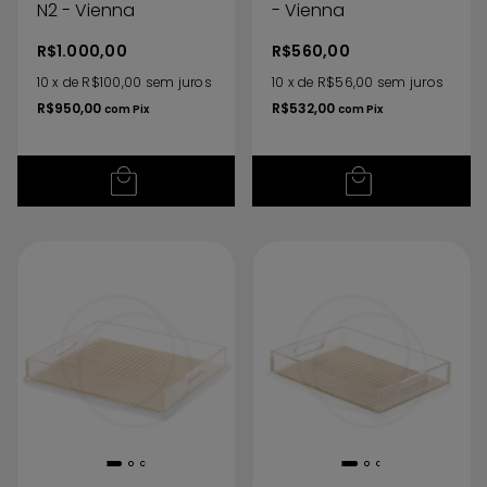
N2 - Vienna
- Vienna
R$1.000,00
R$560,00
10
x
de
R$100,00
sem juros
10
x
de
R$56,00
sem juros
R$950,00
R$532,00
com
Pix
com
Pix