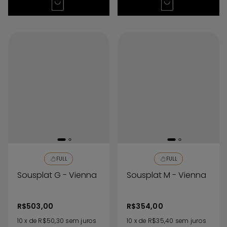
FULL
FULL
Sousplat G - Vienna
Sousplat M - Vienna
R$503,00
R$354,00
10
x
de
R$50,30
sem juros
10
x
de
R$35,40
sem juros