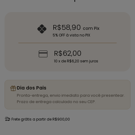
R$58,90
com
Pix
5% OFF à vista no PIX
R$62,00
10
x de
R$6,20
sem juros
Dia dos Pais
Pronta-entrega, envio imediato para você presentear.
Prazo de entrega calculado no seu CEP.
Frete grátis
a partir de
R$900,00