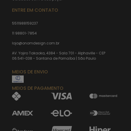
ENTRE EM CONTATO
5511988159237
11 98801-7854
loja@onomdesign.com.br
AV. Yojiro Takaoka, 4384 - Sala 701 - Alphaville - CEP
06.541-038 - Santana de Parnaíba | São Paulo
MEIOS DE ENVIO
MEIOS DE PAGAMENTO