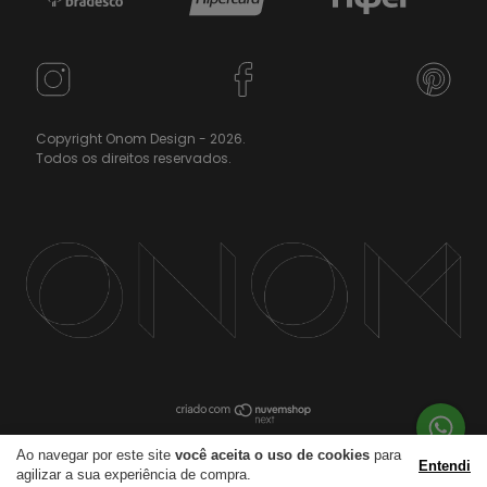
Copyright Onom Design - 2026.
Todos os direitos reservados.
Ao navegar por este site
você aceita o uso de cookies
para
Entendi
agilizar a sua experiência de compra.