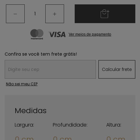
Ver meios de pagamento
Confira se você tem frete grátis!
Entregas para o CEP:
Calcular frete
Não sei meu CEP
Medidas
Largura:
Profundidade:
Altura:
0 cm
0 cm
0 cm