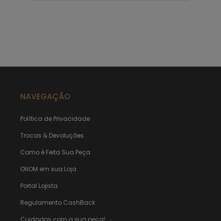
NAVEGAÇÃO
Política de Privacidade
Trocas & Devoluções
Como é Feita Sua Peça
ONOM em sua Loja
Portal Lojista
Regulamento CashBack
Cuidados com a sua peça!