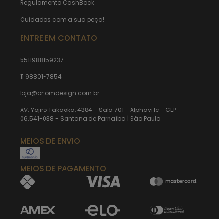
Regulamento CashBack
Cuidados com a sua peça!
ENTRE EM CONTATO
5511988159237
11 98801-7854
loja@onomdesign.com.br
AV. Yojiro Takaoka, 4384 - Sala 701 - Alphaville - CEP
06.541-038 - Santana de Parnaíba | São Paulo
MEIOS DE ENVIO
MEIOS DE PAGAMENTO