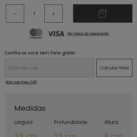
Ver meios de pagamento
Confira se você tem frete grátis!
Entregas para o CEP:
Calcular frete
Não sei meu CEP
Medidas
Largura:
Profundidade:
Altura:
33 cm
23 cm
8 cm