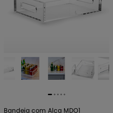
Bandeja com Alça MDO1