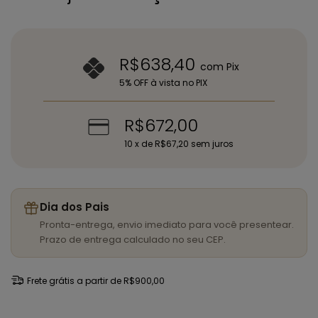
R$638,40
com
Pix
5% OFF à vista no PIX
R$672,00
10
x de
R$67,20
sem juros
Dia dos Pais
Pronta-entrega, envio imediato para você presentear.
Prazo de entrega calculado no seu CEP.
Frete grátis
a partir de
R$900,00