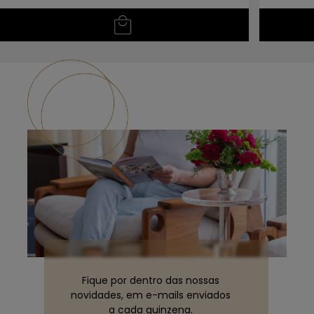
Se precisar lavar a peça, utilize apenas uma bucha
macia com detergente neutro. Enxágue com água e
seque com um pano seco e macio.
Fique por dentro das nossas
novidades, em e-mails enviados
a cada quinzena.