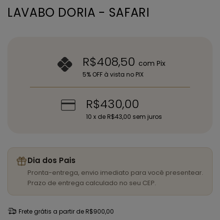
LAVABO DORIA - SAFARI
R$408,50
com
Pix
5% OFF à vista no PIX
R$430,00
10
x de
R$43,00
sem juros
Dia dos Pais
Pronta-entrega, envio imediato para você presentear.
Prazo de entrega calculado no seu CEP.
Frete grátis
a partir de
R$900,00