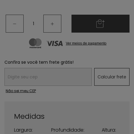
Ver meios de pagamento
Confira se você tem frete grátis!
Entregas para o CEP:
Calcular frete
Não sei meu CEP
Medidas
Largura:
Profundidade:
Altura: