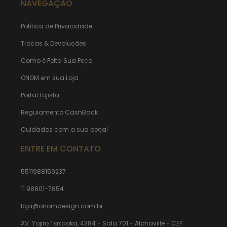
NAVEGAÇÃO
Política de Privacidade
Trocas & Devoluções
Como é Feita Sua Peça
ONOM em sua Loja
Portal Lojista
Regulamento CashBack
Cuidados com a sua peça!
ENTRE EM CONTATO
5511988159237
11 98801-7854
loja@onomdesign.com.br
AV. Yojiro Takaoka, 4384 - Sala 701 - Alphaville - CEP