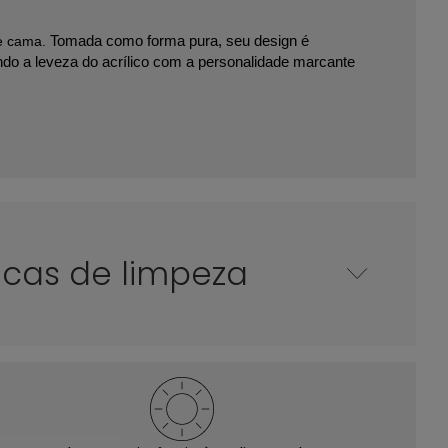
de cama.
Tomada como forma pura, seu design é
ndo a leveza do acrílico com a personalidade marcante
icas de limpeza