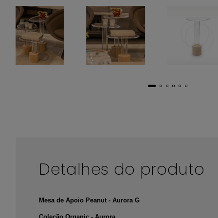
Detalhes do produto
Mesa de Apoio Peanut - Aurora G
Coleção Organic - Aurora