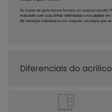
As mesas de apoio Aurora formam um conjunto versátil. 
marcante com suas linhas delimitadas e esculpidas em a
da camurça.
Individual ou em conjunto, um objeto que s
Diferenciais do acríli