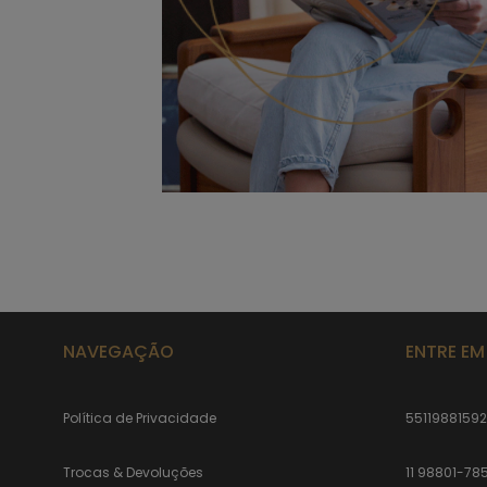
NAVEGAÇÃO
ENTRE E
Política de Privacidade
5511988159
Trocas & Devoluções
11 98801-78