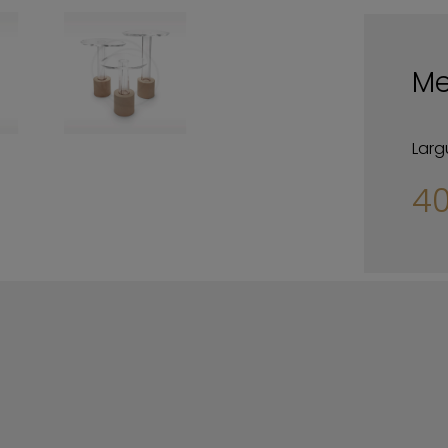
Me
Larg
4