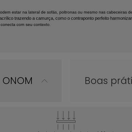
Podem estar na lateral de sofás, poltronas ou mesmo nas cabeceiras 
crílico trazendo a camurça, como o contraponto perfeito harmoniza
e conecta com seu contexto.
co ONOM
Boas prát