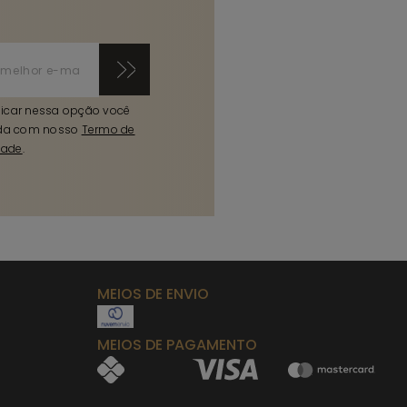
licar nessa opção você
da com nosso
Termo de
dade
.
MEIOS DE ENVIO
MEIOS DE PAGAMENTO