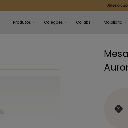
Utilize o cupom ONOM 
Produtos
Coleções
Collabs
Mobiliário
Mesa
Auro