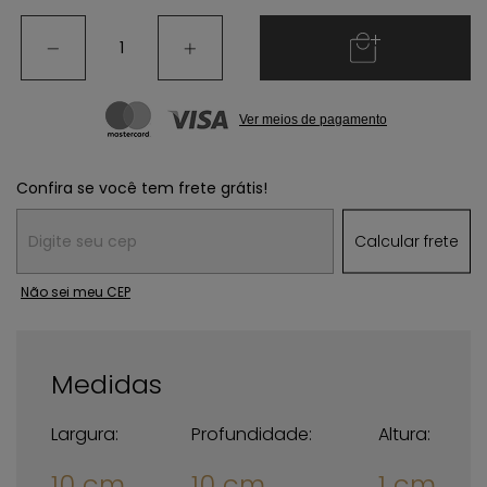
Ver meios de pagamento
Confira se você tem frete grátis!
Entregas para o CEP:
Calcular frete
Não sei meu CEP
Medidas
Largura:
Profundidade:
Altura:
10 cm
10 cm
1 cm