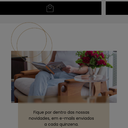
Se precisar lavar a peça, utilize apenas uma bucha
macia com detergente neutro. Enxágue com água e
seque com um pano seco e macio.
Fique por dentro das nossas
novidades, em e-mails enviados
a cada quinzena.