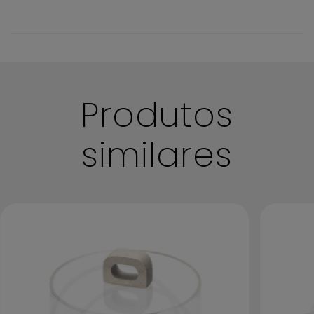
Boas práticas de limpeza
Produtos
similares
Mantenha suas peças sempre limpas e conservadas!
Antes de iniciar a limpeza certifique-se de que não há
nenhum outro objeto sobre sua peça.
Evite riscar o acrílico durante esse processo. Antes de
iniciar a limpeza remova qualquer sujeira
cuidadosamente com ajuda de um pano limpo e
macio.