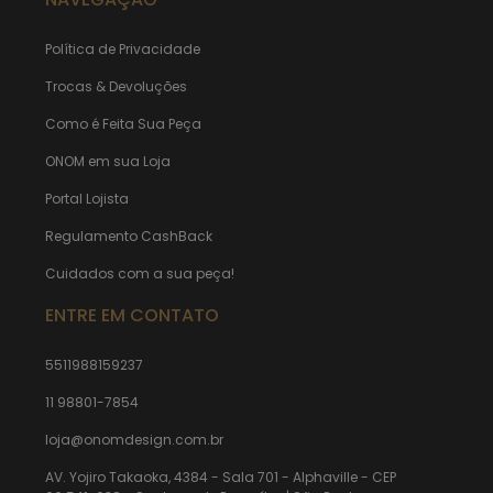
Política de Privacidade
Trocas & Devoluções
Como é Feita Sua Peça
ONOM em sua Loja
Portal Lojista
Regulamento CashBack
Cuidados com a sua peça!
ENTRE EM CONTATO
5511988159237
11 98801-7854
loja@onomdesign.com.br
AV. Yojiro Takaoka, 4384 - Sala 701 - Alphaville - CEP