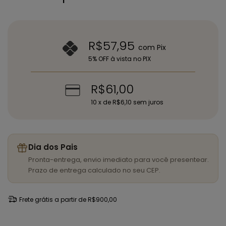
R$57,95
com
Pix
5% OFF à vista no PIX
R$61,00
10
x de
R$6,10
sem juros
Dia dos Pais
Pronta-entrega, envio imediato para você presentear.
Prazo de entrega calculado no seu CEP.
Frete grátis
a partir de
R$900,00