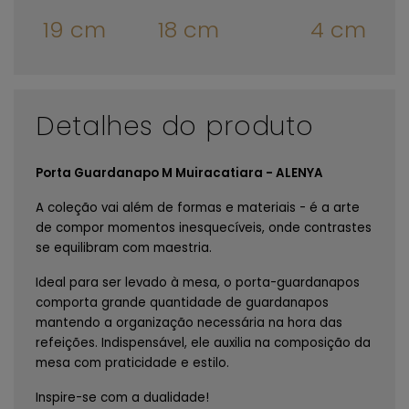
19 cm
18 cm
4 cm
Detalhes do produto
Porta Guardanapo M
Muiracatiara
- ALENYA
A coleção vai além de formas e materiais - é a arte
de compor momentos inesquecíveis, onde contrastes
se equilibram com maestria.
Ideal para ser levado à mesa, o porta-guardanapos
comporta grande quantidade de guardanapos
mantendo a organização necessária na hora das
refeições. Indispensável, ele auxilia na composição da
mesa com praticidade e estilo.
Inspire-se com a dualidade!