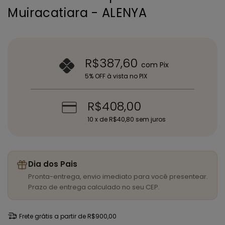
Muiracatiara - ALENYA
R$387,60
com
Pix
5% OFF à vista no PIX
R$408,00
10
x de
R$40,80
sem juros
Dia dos Pais
Pronta-entrega, envio imediato para você presentear.
Prazo de entrega calculado no seu CEP.
Frete grátis
a partir de
R$900,00