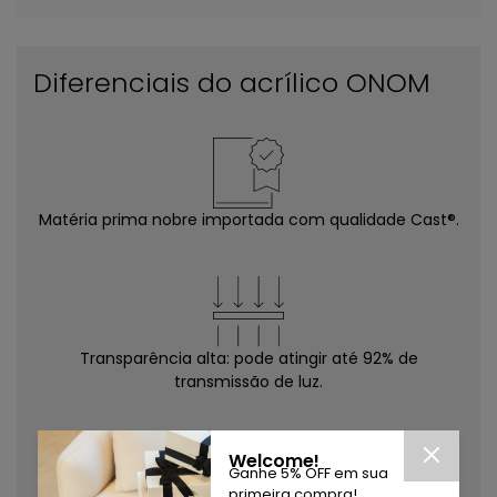
Diferenciais do acrílico ONOM
Matéria prima nobre importada com qualidade Cast®.
Transparência alta: pode atingir até 92% de
transmissão de luz.
Welcome!
Ganhe 5% OFF em sua
primeira compra!