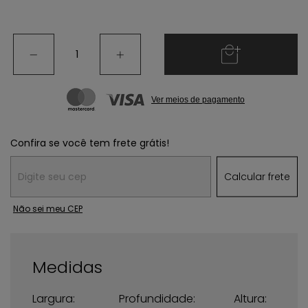
Ver meios de pagamento
Confira se você tem frete grátis!
Entregas para o CEP:
Calcular frete
Não sei meu CEP
Medidas
Largura:
Profundidade:
Altura: