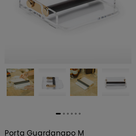
Porta Guardanapo M