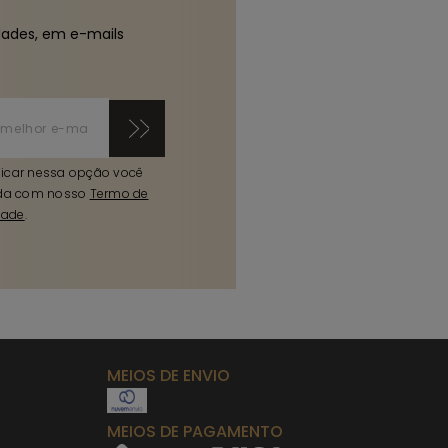
dades, em e-mails
licar nessa opção você
da com nosso
Termo de
dade
.
MEIOS DE ENVIO
MEIOS DE PAGAMENTO