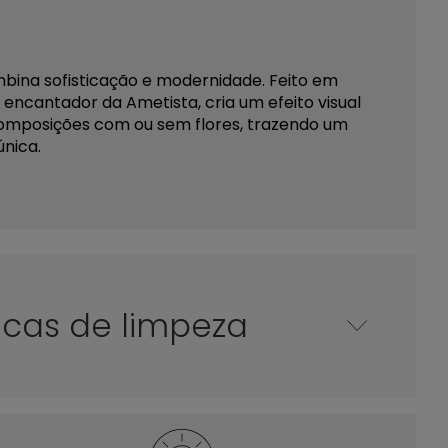
mbina sofisticação e modernidade. Feito em
 encantador da Ametista, cria um efeito visual
composições com ou sem flores, trazendo um
única.
icas de limpeza