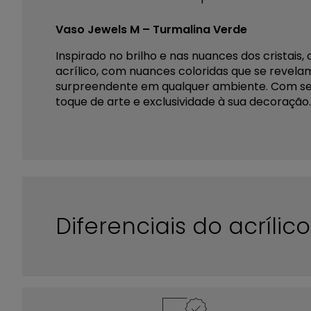
Vaso Jewels M – Turmalina Verde
Inspirado no brilho e nas nuances dos cristai
acrílico, com nuances coloridas que se revelam
surpreendente em qualquer ambiente. Com seu 
toque de arte e exclusividade à sua decoração
Diferenciais do acríli