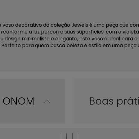
s, o vaso decorativo da coleção Jewels é uma peça que co
 conforme a luz percorre suas superfícies, com o violeta
design minimalista e elegante, este vaso é ideal para 
. Perfeito para quem busca beleza e estilo em uma peça 
co ONOM
Boas prát