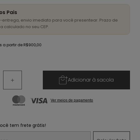
os Pais
-entrega, envio imediato para você presentear. Prazo de
a calculado no seu CEP.
is
a partir de
R$900,00
Adicionar à sacola
Ver meios de pagamento
você tem frete grátis!
 o CEP: