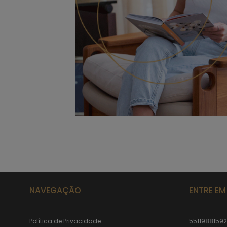
NAVEGAÇÃO
ENTRE E
Política de Privacidade
5511988159