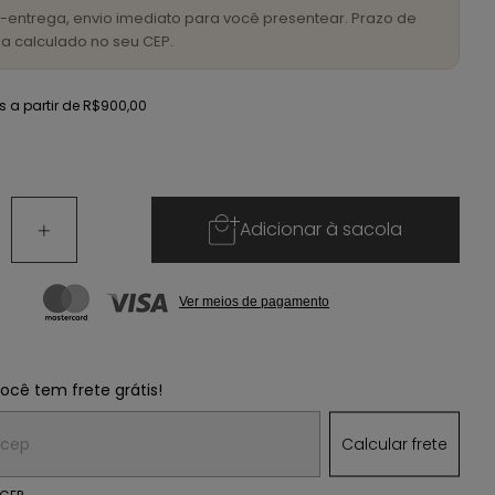
-entrega, envio imediato para você presentear. Prazo de
a calculado no seu CEP.
is
a partir de
R$900,00
Adicionar à sacola
Ver meios de pagamento
você tem frete grátis!
 o CEP:
Calcular frete