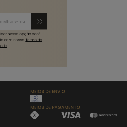
licar nessa opção você
da com nosso
Termo de
dade
.
MEIOS DE ENVIO
MEIOS DE PAGAMENTO