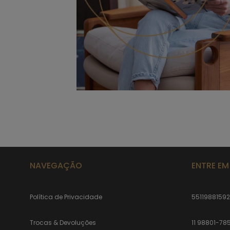
NAVEGAÇÃO
ENTRE E
Política de Privacidade
5511988159
Trocas & Devoluções
11 98801-78