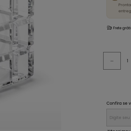
Pronta
entreg
Frete grát
Confira se 
Entregas para