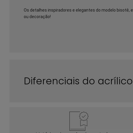
Os detalhes inspiradores e elegantes do modelo bisotê, en
ou decoração!
Diferenciais do acríli