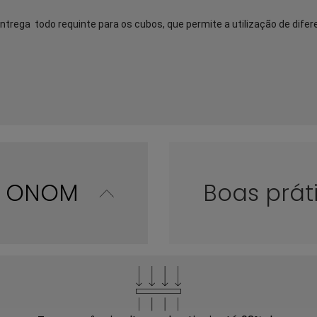
trega  todo requinte para os cubos, que permite a utilização de difere
co ONOM
Boas prát