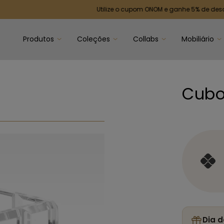
Utilize o cupom ONOM e ganhe 5% de desconto em
Produtos
Coleções
Collabs
Mobiliário
Cubo
Dia d