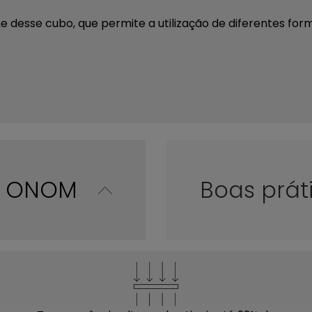
desse cubo, que permite a utilização de diferentes forma
co ONOM
Boas prát