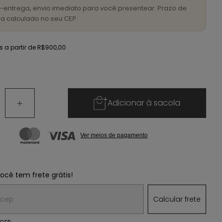
-entrega, envio imediato para você presentear. Prazo de
a calculado no seu CEP.
is
a partir de
R$900,00
Adicionar à sacola
Ver meios de pagamento
você tem frete grátis!
 o CEP:
Calcular frete