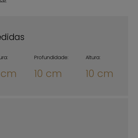
 CEP
didas
ura:
Profundidade:
Altura:
0 cm
10 cm
10 cm