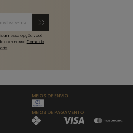
licar nessa opção você
da com nosso
Termo de
dade
.
MEIOS DE ENVIO
MEIOS DE PAGAMENTO