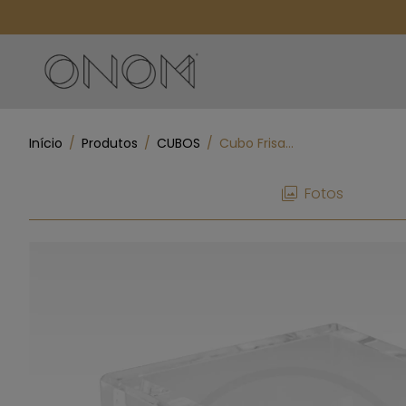
Início
/
Produtos
/
CUBOS
/
Cubo Frisado M
Fotos