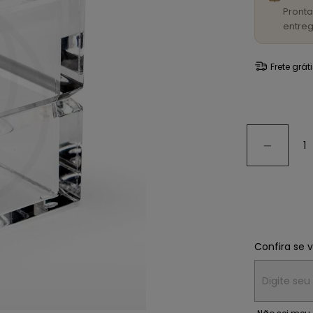
Pronta
entreg
Frete grát
Confira se 
Entregas para