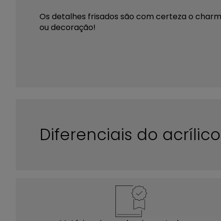
Os detalhes frisados são com certeza o charme 
ou decoração!
Diferenciais do acríli