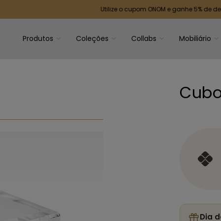
Utilize o cupom ONOM e ganhe 5% de desconto 
Produtos
Coleções
Collabs
Mobiliário
Cubo
Dia d