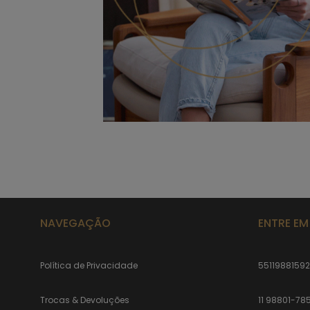
NAVEGAÇÃO
ENTRE E
Política de Privacidade
5511988159
Trocas & Devoluções
11 98801-78