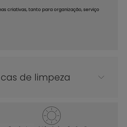
s criativas, tanto para organização, serviço
icas de limpeza