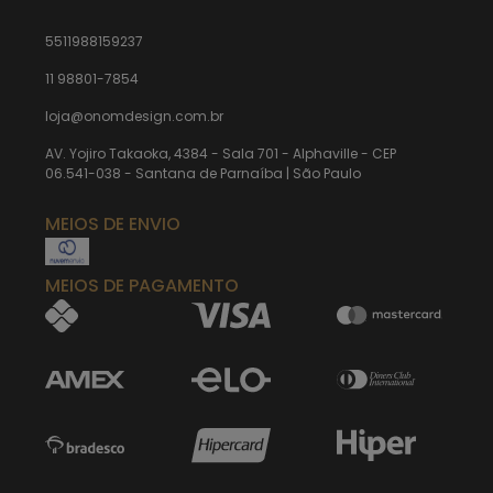
5511988159237
11 98801-7854
loja@onomdesign.com.br
AV. Yojiro Takaoka, 4384 - Sala 701 - Alphaville - CEP
06.541-038 - Santana de Parnaíba | São Paulo
MEIOS DE ENVIO
MEIOS DE PAGAMENTO