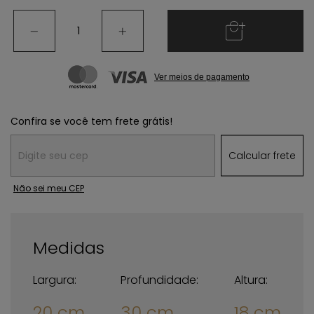
Ver meios de pagamento
Confira se você tem frete grátis!
Entregas para o CEP:
Calcular frete
Não sei meu CEP
Medidas
Largura:
Profundidade:
Altura:
20 cm
30 cm
18 cm