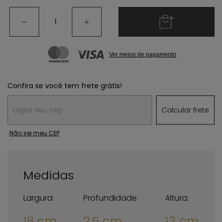
Ver meios de pagamento
Confira se você tem frete grátis!
Entregas para o CEP:
Calcular frete
Não sei meu CEP
Medidas
Largura:
Profundidade:
Altura:
18 cm
2.5 cm
13 cm