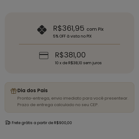
R$361,95
com
Pix
5% OFF à vista no PIX
R$381,00
10
x de
R$38,10
sem juros
Dia dos Pais
Pronta-entrega, envio imediato para você presentear.
Prazo de entrega calculado no seu CEP.
Frete grátis
a partir de
R$900,00