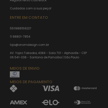
Regulamento CashBack
Cuidados com a sua peça!
ENTRE EM CONTATO
5511988159237
11 98801-7854
loja@onomdesign.com.br
AV. Yojiro Takaoka, 4384 - Sala 701 - Alphaville - CEP
06.541-038 - Santana de Parnaíba | São Paulo
MEIOS DE ENVIO
MEIOS DE PAGAMENTO