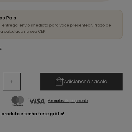
os Pais
-entrega, envio imediato para você presentear. Prazo de
a calculado no seu CEP.
is
Adicionar à sacola
Ver meios de pagamento
e produto e
tenha frete grátis!