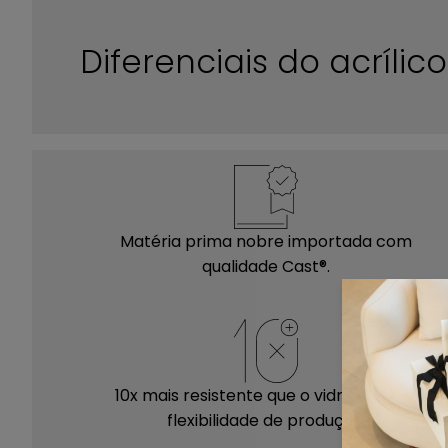
Diferenciais do acríli
Matéria prima nobre importada com
qualidade Cast®.
10x mais resistente que o vidro e maior
flexibilidade de produção.