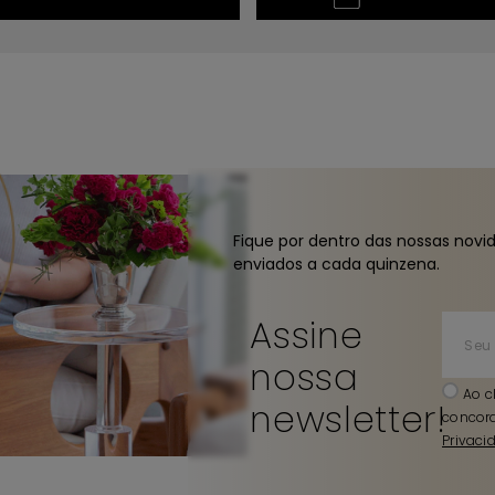
Fique por dentro das nossas novi
enviados a cada quinzena.
Assine
nossa
Ao c
newsletter!
concor
Privaci