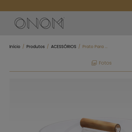
Início
/
Produtos
/
ACESSÓRIOS
/
Prato Para Bolo Redondo G - Bambu
Fotos