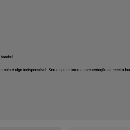
o bambu!
a bolo é algo indispensável. Seu requinte torna a apresentação da receita h